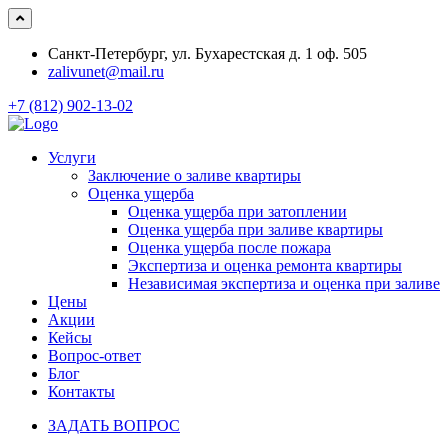
Санкт-Петербург, ул. Бухарестская д. 1 оф. 505
zalivunet@mail.ru
+7 (812) 902-13-02
Услуги
Заключение о заливе квартиры
Оценка ущерба
Оценка ущерба при затоплении
Оценка ущерба при заливе квартиры
Оценка ущерба после пожара
Экспертиза и оценка ремонта квартиры
Независимая экспертиза и оценка при заливе
Цены
Акции
Кейсы
Вопрос-ответ
Блог
Контакты
ЗАДАТЬ ВОПРОС