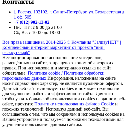
Контакты
Россия, 192102, г. Санкт-Петербург, ул. Бухарестская д.
1 оф. 505
+7 (812) 902-13-02
Пн.– Пт.: с 9-00 до 21-00
Сб, Вс:
с 10-00 до 18-00
Все права защищены. 2014-2025 © Компания "ЗаливуНЕТ" |
Комплексный интернет-маркетинг от проекта "вип-
раскрутка.рф"
Несанкционированное использование материалов,
размещённых на сайте, запрещено законом об авторских
правах. При использовании материалов ссылка на сайт
обязательна.
Политика cookie /
Политика обработки
персональных данных
Информация, изложенная на сайте
носит справочный характер, не является публичной офертой.
Данный веб-сайт использует cookies и похожие технологии
для улучшения работы и эффективности сайта. Для того
чтобы узнать больше об использовании cookies на данном веб-
сайте, прочтите
Политику использования файлов Cookie
и
похожих технологий. Используя данный веб-сайт, Вы
соглашаетесь с тем, что мы сохраняем и используем cookies на
Вашем устройстве и пользуемся похожими технологиями для
улучшения пользования данным сайтом.