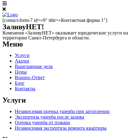
[contact-form-7 id=»9″ title=»Контактная форма 1″]
ЗаливуНЕТ!
Компания «ЗаливуНЕТ» оказывает юридические услуги на
территории Санкт-Петербурга и области.
Меню
Услуги
Акции
Выигранные дела
Цены
Вопрос-Ответ
Блог
Контакты
Услуги
Независимая оценка ущерба при затоплении
Экспертиза ущерба после залива
Оценка ущерба от пожара
Независимая экспертиза ремонта квартиры