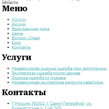
области.
Меню
Услуги
Акции
Выигранные дела
Цены
Вопрос-Ответ
Блог
Контакты
Услуги
Независимая оценка ущерба при затоплении
Экспертиза ущерба после залива
Оценка ущерба от пожара
Независимая экспертиза ремонта квартиры
Контакты
Россия, 192102, г. Санкт-Петербург, ул.
Бухарестская д. 1 оф. 505