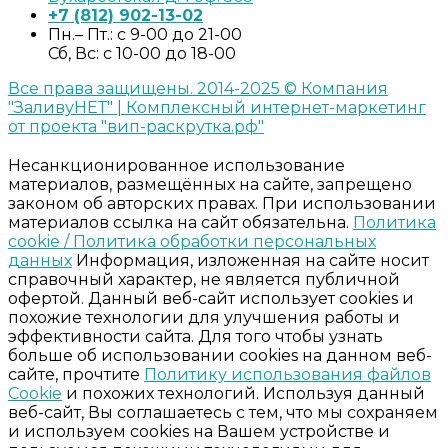
+7 (812) 902-13-02
Пн.– Пт.: с 9-00 до 21-00
Сб, Вс:
с 10-00 до 18-00
Все права защищены. 2014-2025 © Компания
"ЗаливуНЕТ" | Комплексный интернет-маркетинг
от проекта "вип-раскрутка.рф"
Несанкционированное использование
материалов, размещённых на сайте, запрещено
законом об авторских правах. При использовании
материалов ссылка на сайт обязательна.
Политика
cookie /
Политика обработки персональных
данных
Информация, изложенная на сайте носит
справочный характер, не является публичной
офертой.
Данный веб-сайт использует cookies и
похожие технологии для улучшения работы и
эффективности сайта. Для того чтобы узнать
больше об использовании cookies на данном веб-
сайте, прочтите
Политику использования файлов
Cookie
и похожих технологий. Используя данный
веб-сайт, Вы соглашаетесь с тем, что мы сохраняем
и используем cookies на Вашем устройстве и