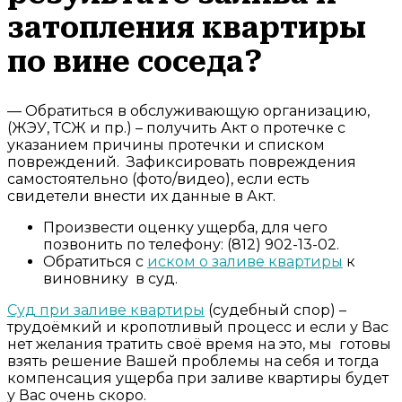
затопления квартиры
по вине соседа?
— Обратиться в обслуживающую организацию,
(ЖЭУ, ТСЖ и пр.) – получить Акт о протечке с
указанием причины протечки и списком
повреждений. Зафиксировать повреждения
самостоятельно (фото/видео), если есть
свидетели внести их данные в Акт.
Произвести оценку ущерба, для чего
позвонить по телефону: (812) 902-13-02.
Обратиться с
иском о заливе квартиры
к
виновнику в суд.
Суд при заливе квартиры
(судебный спор) –
трудоёмкий и кропотливый процесс и если у Вас
нет желания тратить своё время на это, мы готовы
взять решение Вашей проблемы на себя и тогда
компенсация ущерба при заливе квартиры будет
у Вас очень скоро.