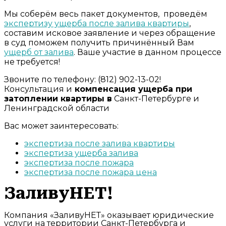
Мы соберём весь пакет документов, проведём
экспертизу ущерба после залива квартиры
,
составим исковое заявление и через обращение
в суд поможем получить причинённый Вам
ущерб от залива
. Ваше участие в данном процессе
не требуется!
Звоните по телефону: (812) 902-13-02!
Консультация и
компенсация ущерба при
затоплении квартиры в
Санкт-Петербурге и
Ленинградской области
Вас может заинтересовать:
экспертиза после залива квартиры
экспертиза ущерба залива
экспертиза после пожара
экспертиза после пожара цена
ЗаливуНЕТ!
Компания «ЗаливуНЕТ» оказывает юридические
услуги на территории Санкт-Петербурга и