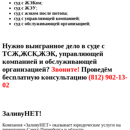
суд с ЖЭКом
;
суд с ЖЭУ
;
суд с жэком после потопа
;
суд с управляющей компанией
;
суд с обслуживающей организацией
;
Нужно выигранное дело в суде с
ТСЖ,ЖСК,ЖЭК, управляющей
компанией и обслуживающей
организацией?
Звоните!
Проведём
бесплатную консультацию
(812) 902-13-
02
ЗаливуНЕТ!
Компания «ЗаливуНЕТ» оказывает юридические услуги на
территории Санкт-Петербурга и области.