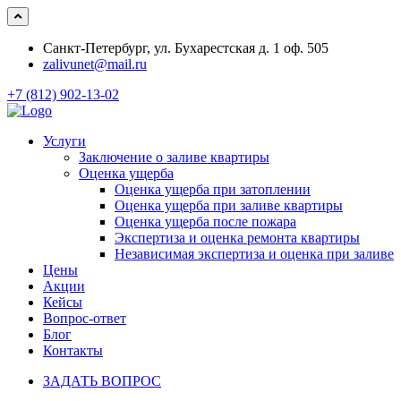
Санкт-Петербург, ул. Бухарестская д. 1 оф. 505
zalivunet@mail.ru
+7 (812) 902-13-02
Услуги
Заключение о заливе квартиры
Оценка ущерба
Оценка ущерба при затоплении
Оценка ущерба при заливе квартиры
Оценка ущерба после пожара
Экспертиза и оценка ремонта квартиры
Независимая экспертиза и оценка при заливе
Цены
Акции
Кейсы
Вопрос-ответ
Блог
Контакты
ЗАДАТЬ ВОПРОС