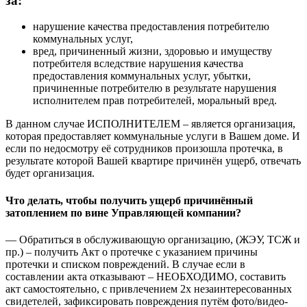
за:
нарушение качества предоставления потребителю
коммунальных услуг,
вред, причиненный жизни, здоровью и имуществу
потребителя вследствие нарушения качества
предоставления коммунальных услуг, убытки,
причиненные потребителю в результате нарушения
исполнителем прав потребителей, моральный вред.
В данном случае ИСПОЛНИТЕЛЕМ – является организация,
которая предоставляет коммунальные услуги в Вашем доме. И
если по недосмотру её сотрудников произошла протечка, в
результате которой Вашей квартире причинён ущерб, отвечать
будет организация.
Что делать, чтобы получить ущерб причинённый
затоплением по вине Управляющей компании?
— Обратиться в обслуживающую организацию, (ЖЭУ, ТСЖ и
пр.) – получить Акт о протечке с указанием причины
протечки и списком повреждений. В случае если в
составлении акта отказывают – НЕОБХОДИМО, составить
акт самостоятельно, с привлечением 2х незаинтересованных
свидетелей, зафиксировать повреждения путём фото/видео-