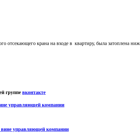
вого отсекающего крана на входе в квартиру, была затоплена ни
ей группе
вконтакте
вине управляющей компании
о вине управляющей компании