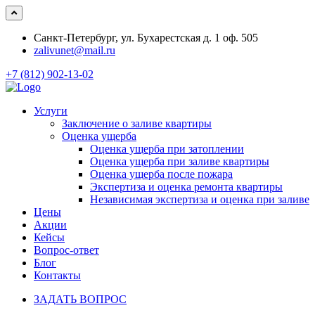
Санкт-Петербург, ул. Бухарестская д. 1 оф. 505
zalivunet@mail.ru
+7 (812) 902-13-02
Услуги
Заключение о заливе квартиры
Оценка ущерба
Оценка ущерба при затоплении
Оценка ущерба при заливе квартиры
Оценка ущерба после пожара
Экспертиза и оценка ремонта квартиры
Независимая экспертиза и оценка при заливе
Цены
Акции
Кейсы
Вопрос-ответ
Блог
Контакты
ЗАДАТЬ ВОПРОС