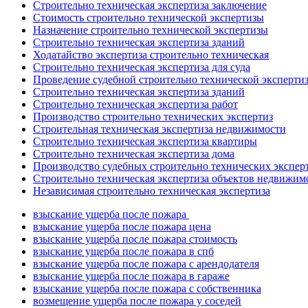
Строительно техническая экспертиза заключение
Стоимость строительно технической экспертизы
Назначение строительно технической экспертизы
Строительно техническая экспертиза зданий
Ходатайство экспертиза строительно техническая
Строительно техническая экспертиза для суда
Проведение судебной строительно технической эксперти
Строительно техническая экспертиза зданий
Строительно техническая экспертиза работ
Производство строительно технических экспертиз
Строительная техническая экспертиза недвижимости
Строительно техническая экспертиза квартиры
Строительно техническая экспертиза дома
Производство судебных строительно технических экспер
Строительно техническая экспертиза объектов недвижим
Независимая строительно техническая экспертиза
взыскание ущерба после пожара
взыскание ущерба после пожара цена
взыскание ущерба после пожара стоимость
взыскание ущерба после пожара в спб
взыскание ущерба после пожара с арендодателя
взыскание ущерба после пожара в гараже
взыскание ущерба после пожара с собственника
возмещение ущерба после пожара у соседей