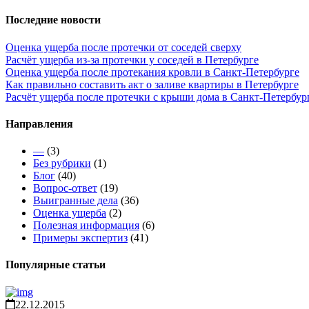
Последние новости
Оценка ущерба после протечки от соседей сверху
Расчёт ущерба из-за протечки у соседей в Петербурге
Оценка ущерба после протекания кровли в Санкт-Петербурге
Как правильно составить акт о заливе квартиры в Петербурге
Расчёт ущерба после протечки с крыши дома в Санкт-Петербур
Направления
—
(3)
Без рубрики
(1)
Блог
(40)
Вопрос-ответ
(19)
Выигранные дела
(36)
Оценка ущерба
(2)
Полезная информация
(6)
Примеры экспертиз
(41)
Популярные статьи
22.12.2015