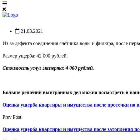
21.03.2021
Из-за дефекта соединения счётчика воды и фильтра, после пер
Размер ущерба: 42 000 рублей.
Стоимость услуг эксперта: 4 000 рублей.
Больше решений выигранных дел можно посмотреть в наш
Оценка ущерба квартиры и имущества после протечки по 
Prev Post
Оценка ущерба квартиры и имущества после затопления п