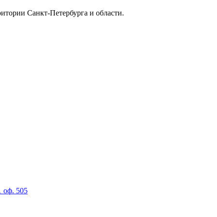
итории Санкт-Петербурга и области.
1 оф. 505