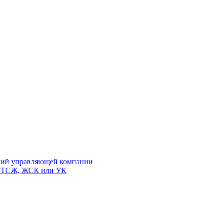
твий управляющей компании
 к ТСЖ, ЖСК или УК