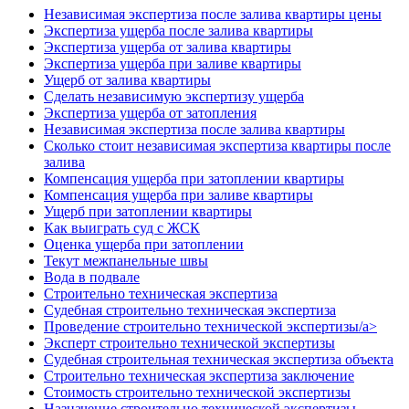
Независимая экспертиза после залива квартиры цены
Экспертиза ущерба после залива квартиры
Экспертиза ущерба от залива квартиры
Экспертиза ущерба при заливе квартиры
Ущерб от залива квартиры
Cделать независимую экспертизу ущерба
Экспертиза ущерба от затопления
Независимая экспертиза после залива квартиры
Сколько стоит независимая экспертиза квартиры после
залива
Компенсация ущерба при затоплении квартиры
Компенсация ущерба при заливе квартиры
Ущерб при затоплении квартиры
Как выиграть суд с ЖСК
Оценка ущерба при затоплении
Текут межпанельные швы
Вода в подвале
Строительно техническая экспертиза
Судебная строительно техническая экспертиза
Проведение строительно технической экспертизы/a>
Эксперт строительно технической экспертизы
Судебная строительная техническая экспертиза объекта
Строительно техническая экспертиза заключение
Стоимость строительно технической экспертизы
Назначение строительно технической экспертизы