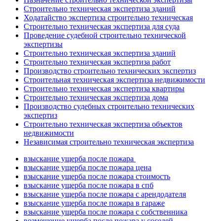
Строительно техническая экспертиза зданий
Ходатайство экспертиза строительно техническая
Строительно техническая экспертиза для суда
Проведение судебной строительно технической
экспертизы
Строительно техническая экспертиза зданий
Строительно техническая экспертиза работ
Производство строительно технических экспертиз
Строительная техническая экспертиза недвижимости
Строительно техническая экспертиза квартиры
Строительно техническая экспертиза дома
Производство судебных строительно технических
экспертиз
Строительно техническая экспертиза объектов
недвижимости
Независимая строительно техническая экспертиза
взыскание ущерба после пожара
взыскание ущерба после пожара цена
взыскание ущерба после пожара стоимость
взыскание ущерба после пожара в спб
взыскание ущерба после пожара с арендодателя
взыскание ущерба после пожара в гараже
взыскание ущерба после пожара с собственника
возмещение ущерба после пожара у соседей