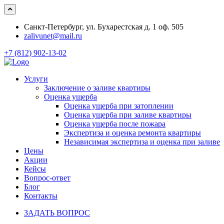
Санкт-Петербург, ул. Бухарестская д. 1 оф. 505
zalivunet@mail.ru
+7 (812) 902-13-02
Услуги
Заключение о заливе квартиры
Оценка ущерба
Оценка ущерба при затоплении
Оценка ущерба при заливе квартиры
Оценка ущерба после пожара
Экспертиза и оценка ремонта квартиры
Независимая экспертиза и оценка при заливе
Цены
Акции
Кейсы
Вопрос-ответ
Блог
Контакты
ЗАДАТЬ ВОПРОС