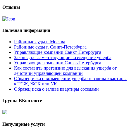
Отзывы
Полезная информация
Районные суды г. Москва
Районные суды г. Санкт-Петербурга
Управляющие компании Санкт-Петербурга
Законы, регламентирующие возмещение ущерба
Управляющие компании Санкт-Петербурга
Как составить претензию для взыскания ущерба от
действий управляющей компании
Образец иска о возмещении ущерба от залива квартиры
к ТСЖ, ЖСК или УК
Образец иска о заливе квартиры соседями
Группа ВКонтакте
Популярные услуги