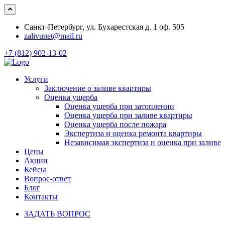
Санкт-Петербург, ул. Бухарестская д. 1 оф. 505
zalivunet@mail.ru
+7 (812) 902-13-02
Услуги
Заключение о заливе квартиры
Оценка ущерба
Оценка ущерба при затоплении
Оценка ущерба при заливе квартиры
Оценка ущерба после пожара
Экспертиза и оценка ремонта квартиры
Независимая экспертиза и оценка при заливе
Цены
Акции
Кейсы
Вопрос-ответ
Блог
Контакты
ЗАДАТЬ ВОПРОС