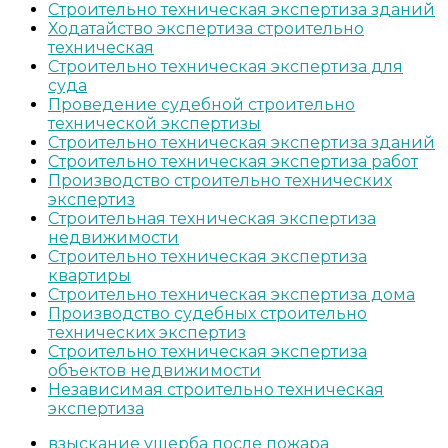
Строительно техническая экспертиза зданий
Ходатайство экспертиза строительно
техническая
Строительно техническая экспертиза для
суда
Проведение судебной строительно
технической экспертизы
Строительно техническая экспертиза зданий
Строительно техническая экспертиза работ
Производство строительно технических
экспертиз
Строительная техническая экспертиза
недвижимости
Строительно техническая экспертиза
квартиры
Строительно техническая экспертиза дома
Производство судебных строительно
технических экспертиз
Строительно техническая экспертиза
объектов недвижимости
Независимая строительно техническая
экспертиза
взыскание ущерба после пожара