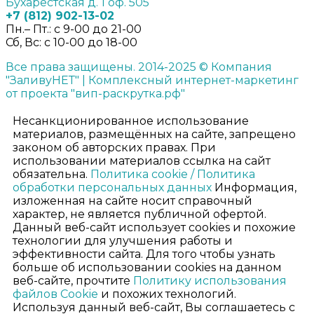
Бухарестская д. 1 оф. 505
+7 (812) 902-13-02
Пн.– Пт.: с 9-00 до 21-00
Сб, Вс:
с 10-00 до 18-00
Все права защищены. 2014-2025 © Компания
"ЗаливуНЕТ" | Комплексный интернет-маркетинг
от проекта "вип-раскрутка.рф"
Несанкционированное использование
материалов, размещённых на сайте, запрещено
законом об авторских правах. При
использовании материалов ссылка на сайт
обязательна.
Политика cookie /
Политика
обработки персональных данных
Информация,
изложенная на сайте носит справочный
характер, не является публичной офертой.
Данный веб-сайт использует cookies и похожие
технологии для улучшения работы и
эффективности сайта. Для того чтобы узнать
больше об использовании cookies на данном
веб-сайте, прочтите
Политику использования
файлов Cookie
и похожих технологий.
Используя данный веб-сайт, Вы соглашаетесь с