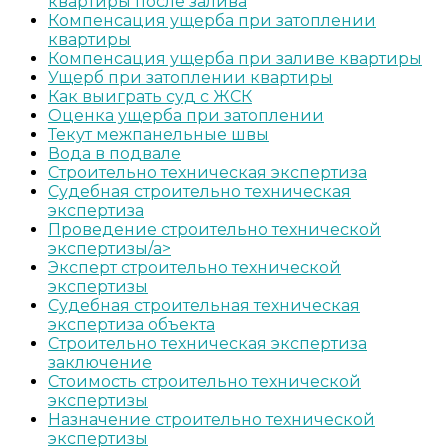
квартиры после залива
Компенсация ущерба при затоплении
квартиры
Компенсация ущерба при заливе квартиры
Ущерб при затоплении квартиры
Как выиграть суд с ЖСК
Оценка ущерба при затоплении
Текут межпанельные швы
Вода в подвале
Строительно техническая экспертиза
Судебная строительно техническая
экспертиза
Проведение строительно технической
экспертизы/a>
Эксперт строительно технической
экспертизы
Судебная строительная техническая
экспертиза объекта
Строительно техническая экспертиза
заключение
Стоимость строительно технической
экспертизы
Назначение строительно технической
экспертизы