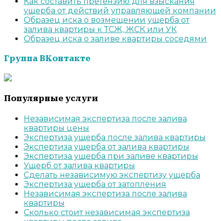
Как составить претензию для взыскания
ущерба от действий управляющей компании
Образец иска о возмещении ущерба от
залива квартиры к ТСЖ, ЖСК или УК
Образец иска о заливе квартиры соседями
Группа ВКонтакте
Популярные услуги
Независимая экспертиза после залива
квартиры цены
Экспертиза ущерба после залива квартиры
Экспертиза ущерба от залива квартиры
Экспертиза ущерба при заливе квартиры
Ущерб от залива квартиры
Cделать независимую экспертизу ущерба
Экспертиза ущерба от затопления
Независимая экспертиза после залива
квартиры
Сколько стоит независимая экспертиза