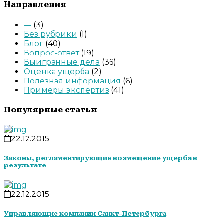
Направления
—
(3)
Без рубрики
(1)
Блог
(40)
Вопрос-ответ
(19)
Выигранные дела
(36)
Оценка ущерба
(2)
Полезная информация
(6)
Примеры экспертиз
(41)
Популярные статьи
22.12.2015
Законы, регламентирующие возмещение ущерба в
результате
22.12.2015
Управляющие компании Санкт-Петербурга