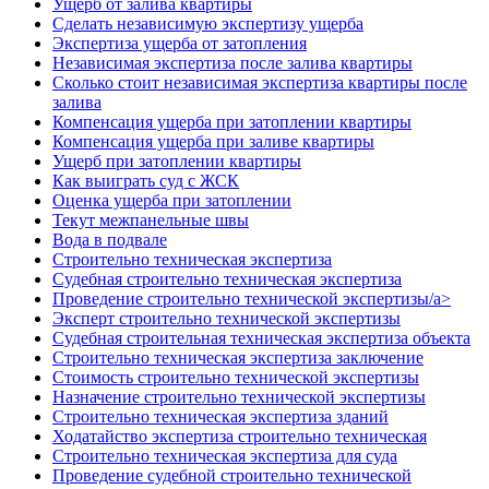
Ущерб от залива квартиры
Cделать независимую экспертизу ущерба
Экспертиза ущерба от затопления
Независимая экспертиза после залива квартиры
Сколько стоит независимая экспертиза квартиры после
залива
Компенсация ущерба при затоплении квартиры
Компенсация ущерба при заливе квартиры
Ущерб при затоплении квартиры
Как выиграть суд с ЖСК
Оценка ущерба при затоплении
Текут межпанельные швы
Вода в подвале
Строительно техническая экспертиза
Судебная строительно техническая экспертиза
Проведение строительно технической экспертизы/a>
Эксперт строительно технической экспертизы
Судебная строительная техническая экспертиза объекта
Строительно техническая экспертиза заключение
Стоимость строительно технической экспертизы
Назначение строительно технической экспертизы
Строительно техническая экспертиза зданий
Ходатайство экспертиза строительно техническая
Строительно техническая экспертиза для суда
Проведение судебной строительно технической