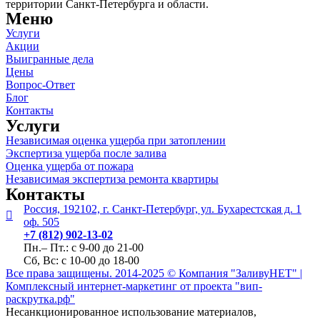
территории Санкт-Петербурга и области.
Меню
Услуги
Акции
Выигранные дела
Цены
Вопрос-Ответ
Блог
Контакты
Услуги
Независимая оценка ущерба при затоплении
Экспертиза ущерба после залива
Оценка ущерба от пожара
Независимая экспертиза ремонта квартиры
Контакты
Россия, 192102, г. Санкт-Петербург, ул. Бухарестская д. 1
оф. 505
+7 (812) 902-13-02
Пн.– Пт.: с 9-00 до 21-00
Сб, Вс:
с 10-00 до 18-00
Все права защищены. 2014-2025 © Компания "ЗаливуНЕТ" |
Комплексный интернет-маркетинг от проекта "вип-
раскрутка.рф"
Несанкционированное использование материалов,