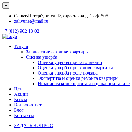
Санкт-Петербург, ул. Бухарестская д. 1 оф. 505
zalivunet@mail.ru
+7 (812) 902-13-02
Услуги
Заключение о заливе квартиры
Оценка ущерба
Оценка ущерба при затоплении
Оценка ущерба при заливе квартиры
Оценка ущерба после пожара
Экспертиза и оценка ремонта квартиры
Независимая экспертиза и оценка при заливе
Цены
Акции
Кейсы
Вопрос-ответ
Блог
Контакты
ЗАДАТЬ ВОПРОС