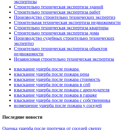
экспертизы
Строительно техническая экспертиза зданий
Строительно техническая экспертиза работ
Производство строительно технических экспертиз
Строительная техническая экспертиза недвижимости
Строительно техническая экспертиза квартиры
Строительно техническая экспертиза дома
Производство судебных строительно технических
экспертиз
Строительно техническая экспертиза объектов
недвижимости
Независимая строительно техническая экспертиза
взыскание ущерба после пожара
взыскание ущерба после пожара цена
взыскание ущерба после пожара стоимость
взыскание ущерба после пожара в спб
взыскание ущерба после пожара с арендодателя
взыскание ущерба после пожара в гараже
взыскание ущерба после пожара с собственника
возмещение ущерба после пожара у соседей
Последние новости
Оценка ущерба после протечки от соседей сверху