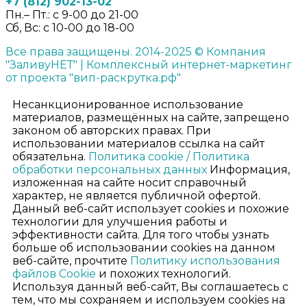
+7 (812) 902-13-02
Пн.– Пт.: с 9-00 до 21-00
Сб, Вс:
с 10-00 до 18-00
Все права защищены. 2014-2025 © Компания
"ЗаливуНЕТ" | Комплексный интернет-маркетинг
от проекта "вип-раскрутка.рф"
Несанкционированное использование
материалов, размещённых на сайте, запрещено
законом об авторских правах. При
использовании материалов ссылка на сайт
обязательна.
Политика cookie /
Политика
обработки персональных данных
Информация,
изложенная на сайте носит справочный
характер, не является публичной офертой.
Данный веб-сайт использует cookies и похожие
технологии для улучшения работы и
эффективности сайта. Для того чтобы узнать
больше об использовании cookies на данном
веб-сайте, прочтите
Политику использования
файлов Cookie
и похожих технологий.
Используя данный веб-сайт, Вы соглашаетесь с
тем, что мы сохраняем и используем cookies на