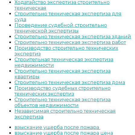
Ходатайство экспертиза строительно
техническая
Строительно техническая экспертиза для
суда
Проведение судебной строительно
технической экспертизы
Строительно техническая экспертиза зданий
Строительно техническая экспертиза работ
Производство строительно технических
экспертиз
Строительная техническая экспертиза
недвижимости
Строительно техническая экспертиза
квартиры
Строительно техническая экспертиза дома
Производство судебных строительно
технических экспертиз
Строительно техническая экспертиза
объектов недвижимости
Независимая строительно техническая
экспертиза
взыскание ущерба после пожара
взыскание ущерба после пожара цена