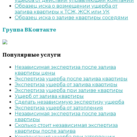
ущерба от действий управляющей компании
Образец иска о возмещении ущерба от
залива квартиры к ТСЖ, ЖСК или УК
Образец иска о заливе квартиры соседями
Группа ВКонтакте
Популярные услуги
Независимая экспертиза после залива
квартиры цены
Экспертиза ущерба после залива квартиры
Экспертиза ущерба от залива квартиры
Экспертиза ущерба при заливе квартиры
Ущерб от залива квартиры
Cделать независимую экспертизу ущерба
Экспертиза ущерба от затопления
Независимая экспертиза после залива
квартиры
Сколько стоит независимая экспертиза
квартиры после залива
Компенсация ущерба при затоплении