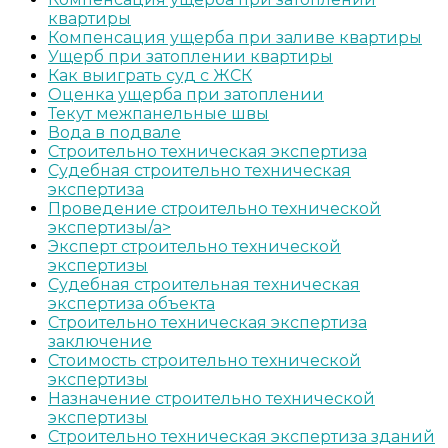
квартиры
Компенсация ущерба при заливе квартиры
Ущерб при затоплении квартиры
Как выиграть суд с ЖСК
Оценка ущерба при затоплении
Текут межпанельные швы
Вода в подвале
Строительно техническая экспертиза
Судебная строительно техническая
экспертиза
Проведение строительно технической
экспертизы/a>
Эксперт строительно технической
экспертизы
Судебная строительная техническая
экспертиза объекта
Строительно техническая экспертиза
заключение
Стоимость строительно технической
экспертизы
Назначение строительно технической
экспертизы
Строительно техническая экспертиза зданий