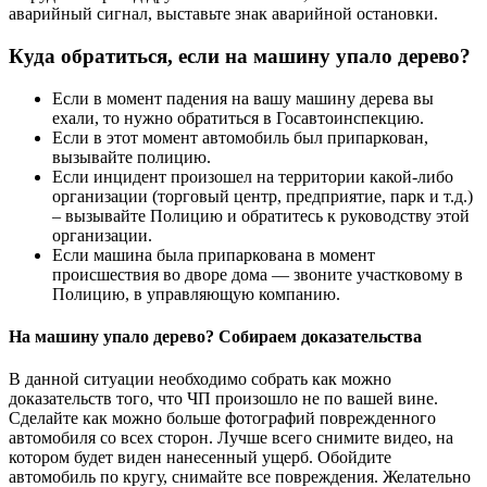
аварийный сигнал, выставьте знак аварийной остановки.
Куда обратиться, если на машину упало дерево?
Если в момент падения на вашу машину дерева вы
ехали, то нужно обратиться в Госавтоинспекцию.
Если в этот момент автомобиль был припаркован,
вызывайте полицию.
Если инцидент произошел на территории какой-либо
организации (торговый центр, предприятие, парк и т.д.)
– вызывайте Полицию и обратитесь к руководству этой
организации.
Если машина была припаркована в момент
происшествия во дворе дома — звоните участковому в
Полицию, в управляющую компанию.
На машину упало дерево? Собираем доказательства
В данной ситуации необходимо собрать как можно
доказательств того, что ЧП произошло не по вашей вине.
Сделайте как можно больше фотографий поврежденного
автомобиля со всех сторон. Лучше всего снимите видео, на
котором будет виден нанесенный ущерб. Обойдите
автомобиль по кругу, снимайте все повреждения. Желательно