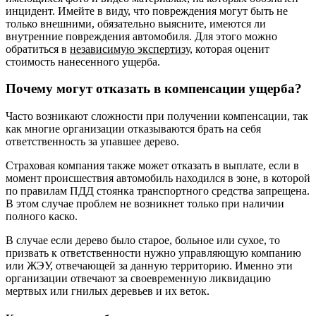
инцидент. Имейте в виду, что повреждения могут быть не
только внешними, обязательно выясните, имеются ли
внутренние повреждения автомобиля. Для этого можно
обратиться в
независимую экспертизу
, которая оценит
стоимость нанесенного ущерба.
Почему могут отказать в компенсации ущерба?
Часто возникают сложности при получении компенсации, так
как многие организации отказываются брать на себя
ответственность за упавшее дерево.
Страховая компания также может отказать в выплате, если в
момент происшествия автомобиль находился в зоне, в которой
по правилам ПДД стоянка транспортного средства запрещена.
В этом случае проблем не возникнет только при наличии
полного каско.
В случае если дерево было старое, больное или сухое, то
призвать к ответственности нужно управляющую компанию
или ЖЭУ, отвечающей за данную территорию. Именно эти
организации отвечают за своевременную ликвидацию
мертвых или гнилых деревьев и их веток.