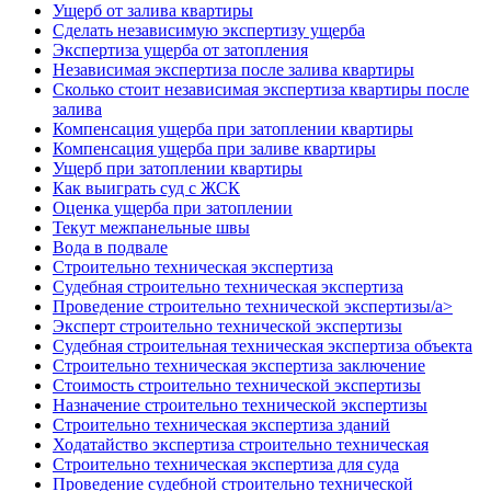
Ущерб от залива квартиры
Cделать независимую экспертизу ущерба
Экспертиза ущерба от затопления
Независимая экспертиза после залива квартиры
Сколько стоит независимая экспертиза квартиры после
залива
Компенсация ущерба при затоплении квартиры
Компенсация ущерба при заливе квартиры
Ущерб при затоплении квартиры
Как выиграть суд с ЖСК
Оценка ущерба при затоплении
Текут межпанельные швы
Вода в подвале
Строительно техническая экспертиза
Судебная строительно техническая экспертиза
Проведение строительно технической экспертизы/a>
Эксперт строительно технической экспертизы
Судебная строительная техническая экспертиза объекта
Строительно техническая экспертиза заключение
Стоимость строительно технической экспертизы
Назначение строительно технической экспертизы
Строительно техническая экспертиза зданий
Ходатайство экспертиза строительно техническая
Строительно техническая экспертиза для суда
Проведение судебной строительно технической