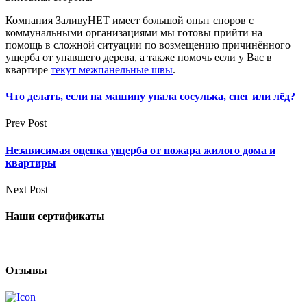
Компания ЗаливуНЕТ имеет большой опыт споров с
коммунальными организациями мы готовы прийти на
помощь в сложной ситуации по возмещению причинённого
ущерба от упавшего дерева, а также помочь если у Вас в
квартире
текут межпанельные швы
.
Что делать, если на машину упала сосулька, снег или лёд?
Prev Post
Независимая оценка ущерба от пожара жилого дома и
квартиры
Next Post
Наши сертификаты
Отзывы