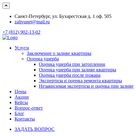
Санкт-Петербург, ул. Бухарестская д. 1 оф. 505
zalivunet@mail.ru
+7 (812) 902-13-02
Услуги
Заключение о заливе квартиры
Оценка ущерба
Оценка ущерба при затоплении
Оценка ущерба при заливе квартиры
Оценка ущерба после пожара
Экспертиза и оценка ремонта квартиры
Независимая экспертиза и оценка при заливе
Цены
Акции
Кейсы
Вопрос-ответ
Блог
Контакты
ЗАДАТЬ ВОПРОС