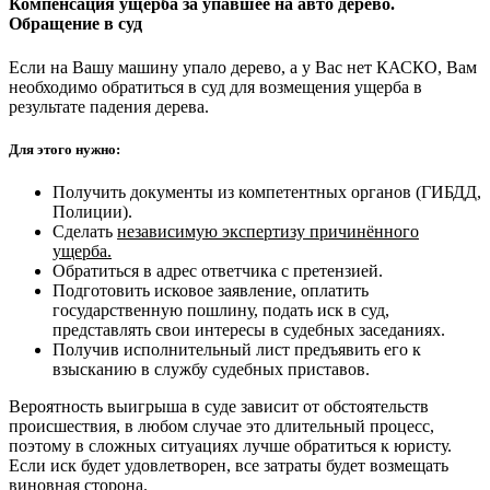
Компенсация ущерба за упавшее на авто дерево.
Обращение в суд
Если на Вашу машину упало дерево, а у Вас нет КАСКО, Вам
необходимо обратиться в суд для возмещения ущерба в
результате падения дерева.
Для этого нужно:
Получить документы из компетентных органов (ГИБДД,
Полиции).
Сделать
независимую экспертизу причинённого
ущерба.
Обратиться в адрес ответчика с претензией.
Подготовить исковое заявление, оплатить
государственную пошлину, подать иск в суд,
представлять свои интересы в судебных заседаниях.
Получив исполнительный лист предъявить его к
взысканию в службу судебных приставов.
Вероятность выигрыша в суде зависит от обстоятельств
происшествия, в любом случае это длительный процесс,
поэтому в сложных ситуациях лучше обратиться к юристу.
Если иск будет удовлетворен, все затраты будет возмещать
виновная сторона.