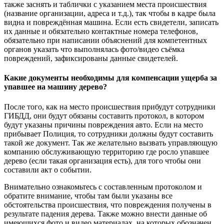
также заснять и таблички с указанием места происшествия
(название организации, адреса и т.д.), так чтобы в кадре была
видна и повреждённая машина. Если есть свидетели, записать
их данные и обязательно контактные номера телефонов,
обязательно при написании объяснений для компетентных
органов указать что выполнялась фото/видео съёмка
повреждений, зафиксированы данные свидетелей.
Какие документы необходимы для компенсации ущерба за
упавшее на машину дерево?
После того, как на место происшествия прибудут сотрудники
ГИБДД, они будут обязаны составить протокол, в котором
будут указаны причины повреждения авто. Если на место
прибывает Полиция, то сотрудники должны будут составить
такой же документ. Так же желательно вызвать управляющую
компанию обслуживающую территорию где росло упавшее
дерево (если такая организация есть), для того чтобы они
составили акт о событии.
Внимательно ознакомьтесь с составленным протоколом и
обратите внимание, чтобы там были указаны все
обстоятельства происшествия, что повреждения получены в
результате падения дерева. Также можно внести данные об
имеющихся фото и видео материалах, на которых обозначен