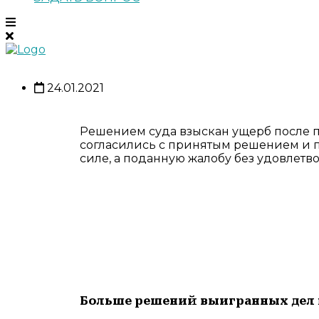
24.01.2021
Решением суда взыскан ущерб после пр
согласились с принятым решением и п
силе, а поданную жалобу без удовлетв
Больше решений выигранных дел 