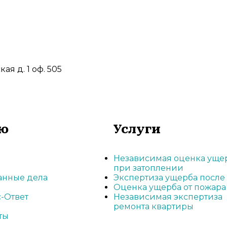
ая д. 1 оф. 505
ю
Услуги
Независимая оценка уще
при затоплении
анные дела
Экспертиза ущерба после
Оценка ущерба от пожара
-Ответ
Независимая экспертиза
ремонта квартиры
ты