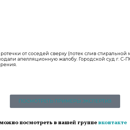
отечки от соседей сверху (потек слив стиральной 
одали апелляционную жалобу. Городской суд г. С-П
орения.
ПОСМОТРЕТЬ ПРИМЕРЫ ЭКСПЕРТИЗ
можно посмотреть в нашей группе
вконтакте