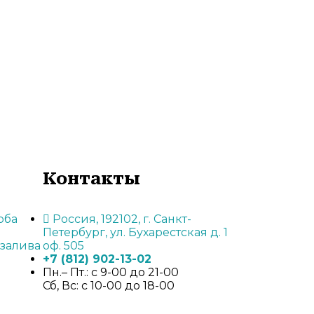
Контакты
рба
Россия, 192102, г. Санкт-
Петербург, ул. Бухарестская д. 1
 залива
оф. 505
+7 (812) 902-13-02
Пн.– Пт.: с 9-00 до 21-00
Сб, Вс:
с 10-00 до 18-00