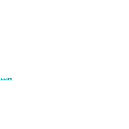
ьтате