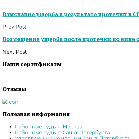
Взыскание ущерба в результате протечки в С
Prev Post
Возмещение ущерба после протечки по вине 
Next Post
Наши сертификаты
Отзывы
Полезная информация
Районные суды г. Москва
Районные суды г. Санкт-Петербурга
Управляющие компании Санкт-Петербурга