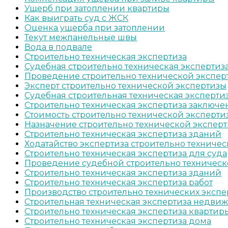
Ущерб при затоплении квартиры
Как выиграть суд с ЖСК
Оценка ущерба при затоплении
Текут межпанельные швы
Вода в подвале
Строительно техническая экспертиза
Судебная строительно техническая экспертиз
Проведение строительно технической экспер
Эксперт строительно технической экспертизы
Судебная строительная техническая экспертиз
Строительно техническая экспертиза заключе
Стоимость строительно технической эксперти
Назначение строительно технической экспер
Строительно техническая экспертиза зданий
Ходатайство экспертиза строительно техничес
Строительно техническая экспертиза для суда
Проведение судебной строительно техническ
Строительно техническая экспертиза зданий
Строительно техническая экспертиза работ
Производство строительно технических экспе
Строительная техническая экспертиза недви
Строительно техническая экспертиза квартир
Строительно техническая экспертиза дома