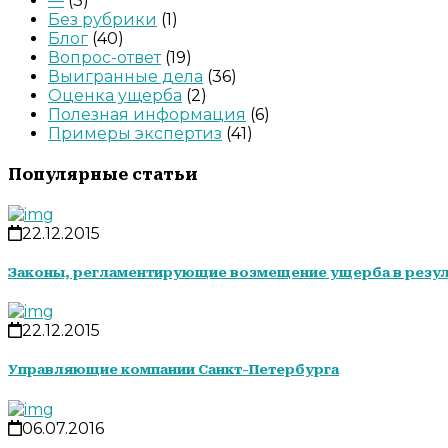
—
(3)
Без рубрики
(1)
Блог
(40)
Вопрос-ответ
(19)
Выигранные дела
(36)
Оценка ущерба
(2)
Полезная информация
(6)
Примеры экспертиз
(41)
Популярные статьи
22.12.2015
Законы, регламентирующие возмещение ущерба в резул
22.12.2015
Управляющие компании Санкт-Петербурга
06.07.2016