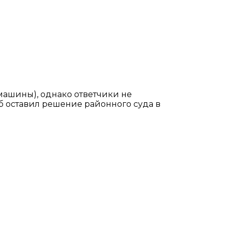
машины), однако ответчики не
б оставил решение районного суда в