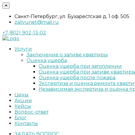
Санкт-Петербург, ул. Бухарестская д. 1 оф. 505
zalivunet@mail.ru
+7 (812) 902-13-02
Услуги
Заключение о заливе квартиры
Оценка ущерба
Оценка ущерба при затоплении
Оценка ущерба при заливе квартир
Оценка ущерба после пожара
Экспертиза и оценка ремонта кварт
Независимая экспертиза и оценка п
Цены
Акции
Кейсы
Вопрос-ответ
Блог
Контакты
ЗАДАТЬ ВОПРОС