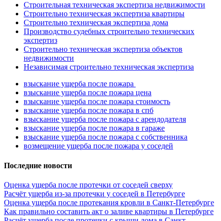
Строительная техническая экспертиза недвижимости
Строительно техническая экспертиза квартиры
Строительно техническая экспертиза дома
Производство судебных строительно технических
экспертиз
Строительно техническая экспертиза объектов
недвижимости
Независимая строительно техническая экспертиза
взыскание ущерба после пожара
взыскание ущерба после пожара цена
взыскание ущерба после пожара стоимость
взыскание ущерба после пожара в спб
взыскание ущерба после пожара с арендодателя
взыскание ущерба после пожара в гараже
взыскание ущерба после пожара с собственника
возмещение ущерба после пожара у соседей
Последние новости
Оценка ущерба после протечки от соседей сверху
Расчёт ущерба из-за протечки у соседей в Петербурге
Оценка ущерба после протекания кровли в Санкт-Петербурге
Как правильно составить акт о заливе квартиры в Петербурге
Расчёт ущерба после протечки с крыши дома в Санкт-