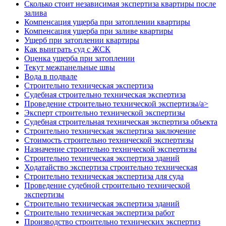
Сколько стоит независимая экспертиза квартиры после
залива
Компенсация ущерба при затоплении квартиры
Компенсация ущерба при заливе квартиры
Ущерб при затоплении квартиры
Как выиграть суд с ЖСК
Оценка ущерба при затоплении
Текут межпанельные швы
Вода в подвале
Строительно техническая экспертиза
Судебная строительно техническая экспертиза
Проведение строительно технической экспертизы/a>
Эксперт строительно технической экспертизы
Судебная строительная техническая экспертиза объекта
Строительно техническая экспертиза заключение
Стоимость строительно технической экспертизы
Назначение строительно технической экспертизы
Строительно техническая экспертиза зданий
Ходатайство экспертиза строительно техническая
Строительно техническая экспертиза для суда
Проведение судебной строительно технической
экспертизы
Строительно техническая экспертиза зданий
Строительно техническая экспертиза работ
Производство строительно технических экспертиз