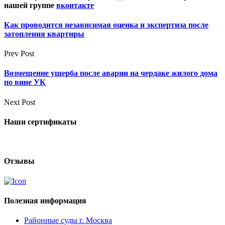
нашей группе
вконтакте
Как проводится независимая оценка и экспертиза после
затопления квартиры
Prev Post
Возмещение ущерба после аварии на чердаке жилого дома
по вине УК
Next Post
Наши сертификаты
Отзывы
Полезная информация
Районные суды г. Москва