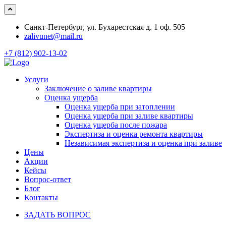
Санкт-Петербург, ул. Бухарестская д. 1 оф. 505
zalivunet@mail.ru
+7 (812) 902-13-02
Услуги
Заключение о заливе квартиры
Оценка ущерба
Оценка ущерба при затоплении
Оценка ущерба при заливе квартиры
Оценка ущерба после пожара
Экспертиза и оценка ремонта квартиры
Независимая экспертиза и оценка при заливе
Цены
Акции
Кейсы
Вопрос-ответ
Блог
Контакты
ЗАДАТЬ ВОПРОС